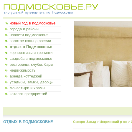
новый год в подмосковье!
города и районы
новости подмосковья
золотое кольцо россии
отдых в Подмосковье
корпоративы и тренинги
свадьба в подмосковье
рестораны, клубы, бары
недвижимость
аренда коттеджей
усадьбы, замки, дворцы
монастыри и храмы
каталог предприятий
ОТДЫХ В ПОДМОСКОВЬЕ
Северо-Запад
>
Истринский р-он
>