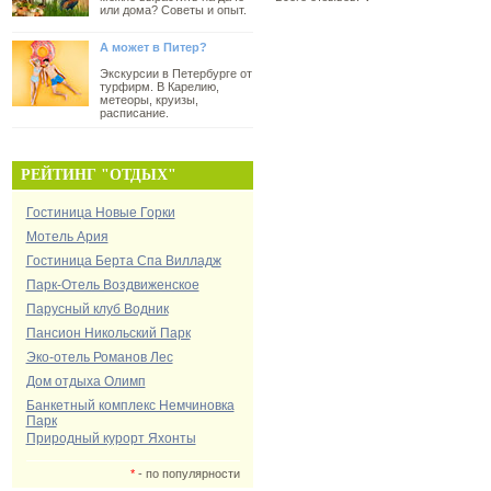
или дома? Советы и опыт.
А может в Питер?
Экскурсии в Петербурге от
турфирм. В Карелию,
метеоры, круизы,
расписание.
РЕЙТИНГ "ОТДЫХ"
Гостиница Новые Горки
Мотель Ария
Гостиница Берта Спа Вилладж
Парк-Отель Воздвиженское
Парусный клуб Водник
Пансион Никольский Парк
Эко-отель Романов Лес
Дом отдыха Олимп
Банкетный комплекс Немчиновка
Парк
Природный курорт Яхонты
*
- по популярности